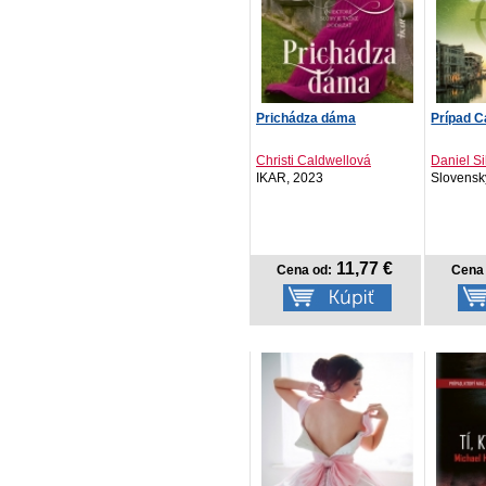
Prichádza dáma
Prípad C
Christi Caldwellová
Daniel Si
IKAR, 2023
Slovenský
11,77 €
Cena od:
Cena 