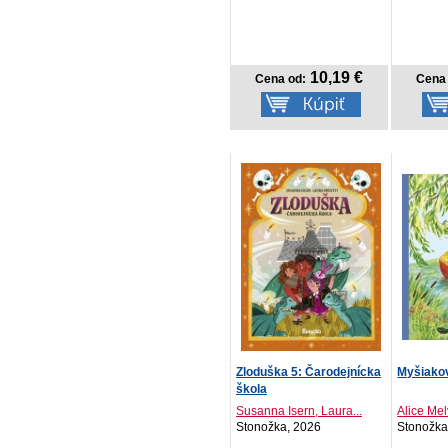
10,19 €
Cena od:
Cena 
Zloduška 5: Čarodejnícka
Myšiakov
škola
Susanna Isern, Laura...
Alice Mel
Stonožka, 2026
Stonožka