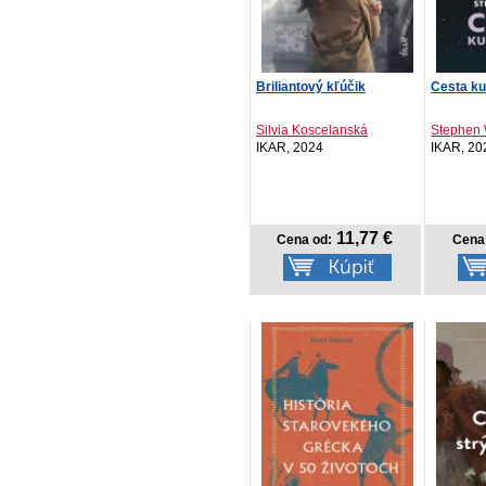
Briliantový kľúčik
Cesta k
Silvia Koscelanská
Stephen 
IKAR, 2024
IKAR, 20
11,77 €
Cena od:
Cena