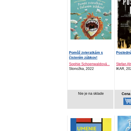
Pomôž zvieratkám s
Posledný
čistením zúbkov!
Sophie Schoenwaldová...
Stefan 
Stonožka, 2022
IKAR, 20
Nie je na sklade
Cena 