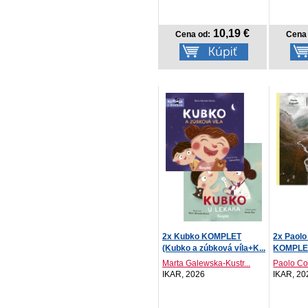
10,19 €
Cena od:
Cena 
2x Kubko KOMPLET
2x Paolo
(Kubko a zúbková víla+K...
KOMPLET 
Marta Galewska-Kustr...
Paolo Co
IKAR, 2026
IKAR, 20