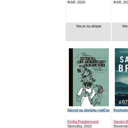
IKAR, 2026
IKAR, 20
Nie je na sklade
Nie
Návod na obsluhu rodičov
Rozhodn
Emília Popálencová
Sandra 
Stonožka, 2023
Slovenský