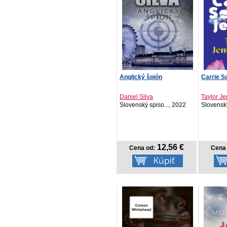
Anglický špión
Carrie S
Daniel Silva
Taylor Je
Slovenský spiso..., 2022
Slovenský
12,56 €
Cena od:
Cena 