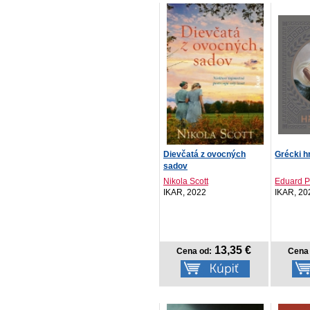
Dievčatá z ovocných
Grécki h
sadov
Nikola Scott
Eduard P
IKAR, 2022
IKAR, 20
13,35 €
Cena od:
Cena 