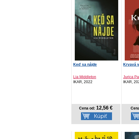
Keď sa nájde
Krvavá 
Lia Middleton
Jurica Pa
IKAR, 2022
IKAR, 20
12,56 €
Cena od:
Cena