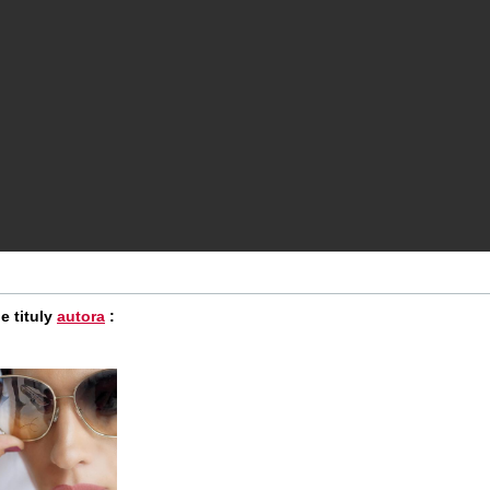
e tituly
autora
: