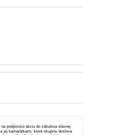
na podpisovú akciu do zákulisia slávnej
a jej kamarátkami, ktoré skupinu doslova