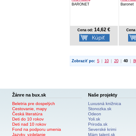
BARONET
Baronet
14,62 €
Cena od:
Cena 
Zobraziť po:
5
|
10
|
20
|
40
|
8
Žánre na bux.sk
Naše projekty
Beletria pre dospelých
Luxusná knižnica
Cestovanie, mapy
Stonozka.sk
Česká literatúra
Odeon
Deti do 10 rokov
Yoli.sk
Deti nad 10 rokov
Priroda.sk
Fond na podporu umenia
Severské krimi
Jazyky, vzdelanie
Mám talent.sk