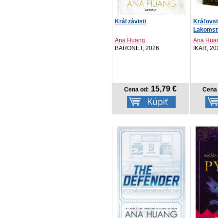
Král závisti
Kráľovst
Lakomst
Ana Huang
Ana Hua
BARONET, 2026
IKAR, 20
15,79 €
Cena od:
Cena 