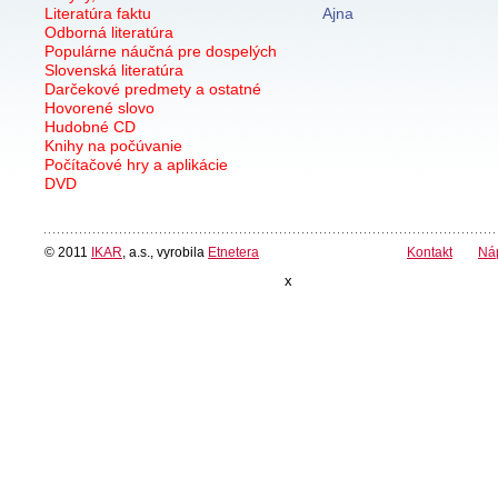
Literatúra faktu
Ajna
Odborná literatúra
Populárne náučná pre dospelých
Slovenská literatúra
Darčekové predmety a ostatné
Hovorené slovo
Hudobné CD
Knihy na počúvanie
Počítačové hry a aplikácie
DVD
© 2011
IKAR
, a.s., vyrobila
Etnetera
Kontakt
Ná
x