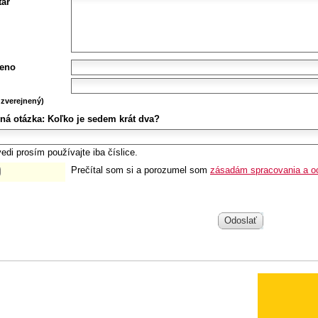
ár
eno
zverejnený)
ná otázka:
Koľko je sedem krát dva?
edi prosím používajte iba číslice.
Prečítal som si a porozumel som
zásadám spracovania a o
Odoslať