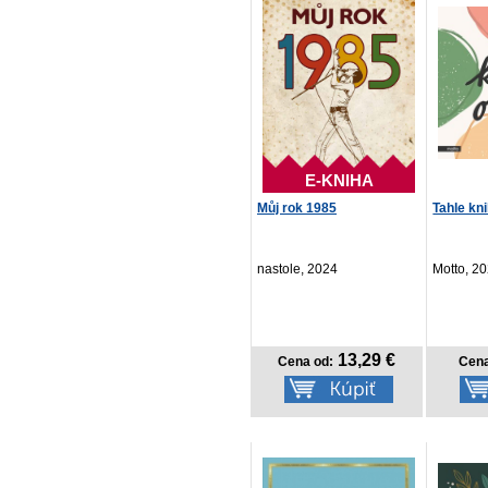
E-KNIHA
Můj rok 1985
Tahle kni
nastole, 2024
Motto, 2
13,29 €
Cena od:
Cena