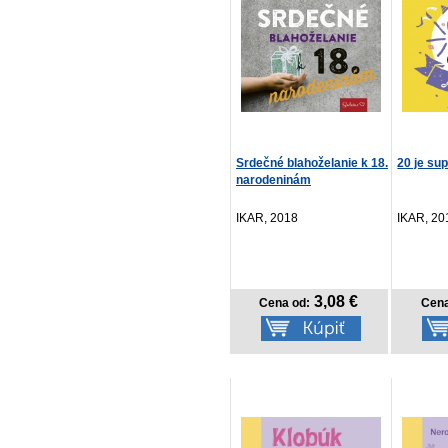
Srdečné blahoželanie k 18.
20 je su
narodeninám
IKAR, 2018
IKAR, 20
3,08 €
Cena od:
Cena