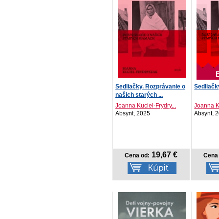
Sedliačky. Rozprávanie o
Sedliačk
našich starých ...
Joanna Kuciel-Frydry...
Joanna Ku
Absynt, 2025
Absynt, 
19,67 €
Cena od:
Cena 