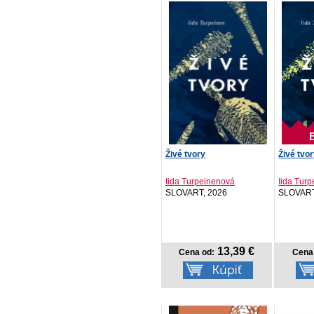
Živé tvory
Živé tvo
Iida Turpeinenová
Iida Tur
SLOVART, 2026
SLOVART
13,39 €
Cena od:
Cena