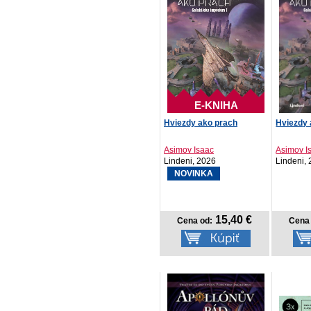
E-KNIHA
Hviezdy ako prach
Hviezdy 
Asimov Isaac
Asimov I
Lindeni, 2026
Lindeni,
NOVINKA
15,40 €
Cena od:
Cena 