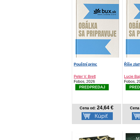
Pouštní princ
Říše zlat
Peter V. Brett
Lucie Ba
Fobos, 2026
Fobos, 2
PREDPREDAJ
PRED
24,64 €
Cena od:
Cena 