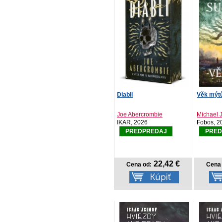
Diabli
Věk mýt
Joe Abercrombie
Michael J
IKAR, 2026
Fobos, 2
PREDPREDAJ
PRED
22,42 €
Cena od:
Cena 