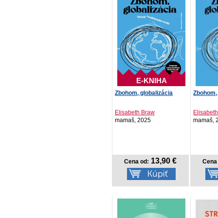
E-KNIHA
Zbohom, globalizácia
Zbohom, 
Elisabeth Braw
Elisabet
mamaš, 2025
mamaš, 
13,90 €
Cena od:
Cena 