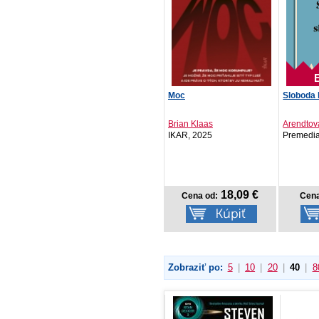
Moc
Sloboda 
Brian Klaas
Arendto
IKAR, 2025
Premedia
18,09 €
Cena od:
Cena
Zobraziť po:
5
|
10
|
20
|
40
|
8