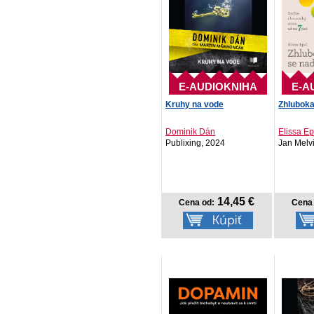
E-AUDIOKNIHA
E-A
Kruhy na vode
Zhluboka
Dominik Dán
Elissa Ep
Publixing, 2024
Jan Melvi
14,45 €
Cena od:
Cena 