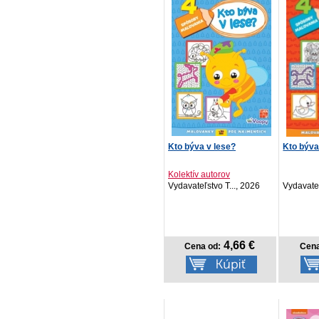
Kto býva v lese?
Kto býva
Kolektív autorov
Vydavateľstvo T..., 2026
Vydavateľ
4,66 €
Cena od:
Cena