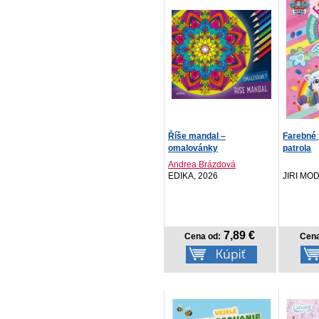
Říše mandal –
Farebné
omalovánky
patrola
Andrea Brázdová
EDIKA, 2026
JIRI MO
7,89 €
Cena od:
Cena