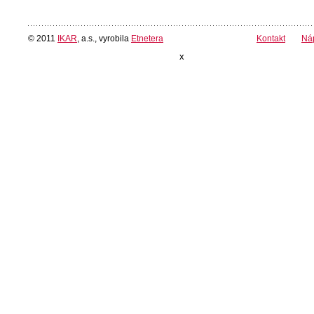
© 2011
IKAR
, a.s., vyrobila
Etnetera
Kontakt
Ná
x