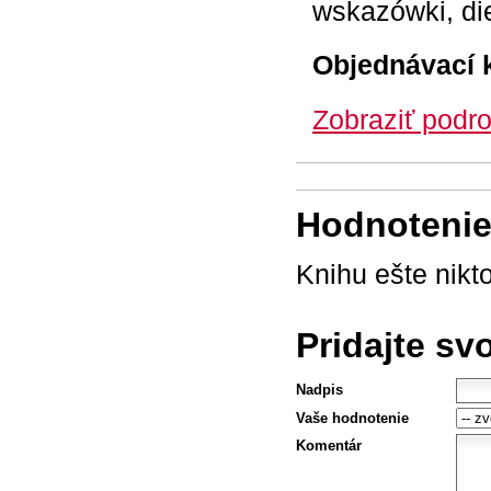
wskazówki, di
Objednávací 
Zobraziť podro
Hodnotenie 
Knihu ešte nikt
Pridajte sv
Nadpis
Vaše hodnotenie
Komentár