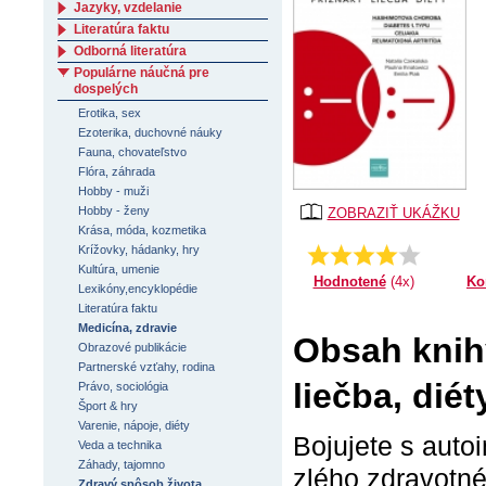
Jazyky, vzdelanie
Literatúra faktu
Odborná literatúra
Populárne náučná pre
dospelých
Erotika, sex
Ezoterika, duchovné náuky
Fauna, chovateľstvo
Flóra, záhrada
Hobby - muži
Hobby - ženy
ZOBRAZIŤ UKÁŽKU
Krása, móda, kozmetika
Krížovky, hádanky, hry
Priemer:
4.0
Kultúra, umenie
Ko
Hodnotené
(4x)
Lexikóny,encyklopédie
Literatúra faktu
Medicína, zdravie
Obsah knih
Obrazové publikácie
Partnerské vzťahy, rodina
liečba, diét
Právo, sociológia
Šport & hry
Varenie, nápoje, diéty
Bojujete s auto
Veda a technika
Záhady, tajomno
zlého zdravotn
Zdravý spôsob života