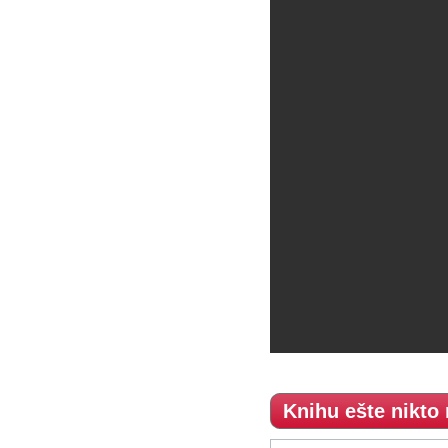
Knihu ešte nikto