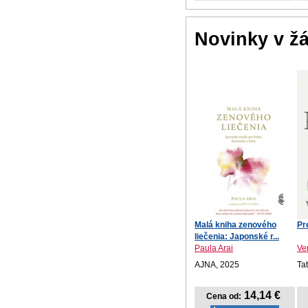
Novinky v ž
Malá kniha zenového
Pr
liečenia: Japonské r...
Paula Arai
Ve
AJNA, 2025
Ta
14,14 €
Cena od: