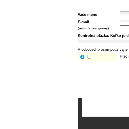
Vaše meno
E-mail
(nebude zverejnený)
Kontrolná otázka:
Koľko je d
V odpovedi prosím používajte i
Prečí