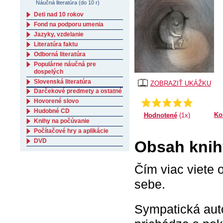
Náučná literatúra (do 10 r)
Deti nad 10 rokov
Fond na podporu umenia
Jazyky, vzdelanie
Literatúra faktu
Odborná literatúra
Populárne náučná pre
dospelých
Slovenská literatúra
ZOBRAZIŤ UKÁŽKU
Darčekové predmety a ostatné
Hovorené slovo
Priemer:
5.0
Hudobné CD
Ko
Hodnotené
(1x)
Knihy na počúvanie
Počítačové hry a aplikácie
DVD
Obsah knihy
Čím viac viete 
sebe.
Sympatická auto