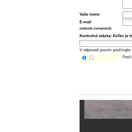
Vaše meno
E-mail
(nebude zverejnený)
Kontrolná otázka:
Koľko je tr
V odpovedi prosím používajte i
Prečí