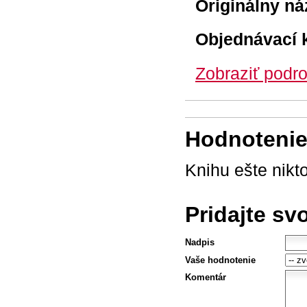
Originálny ná
Objednávací 
Zobraziť podro
Hodnotenie 
Knihu ešte nikt
Pridajte sv
Nadpis
Vaše hodnotenie
Komentár