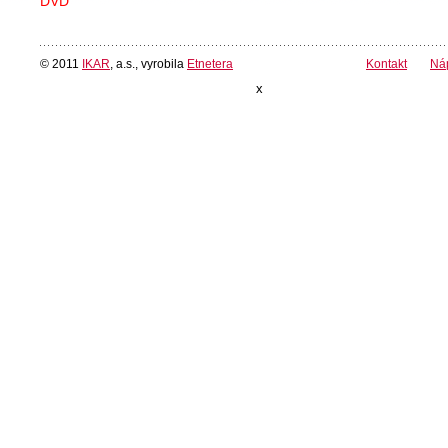
DVD
© 2011
IKAR
, a.s., vyrobila
Etnetera
Kontakt
Ná
x