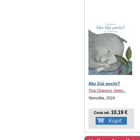
Ako žijú pocity?
Tina Oziewicz, Aleks...
Stonožka, 2024
10,19 €
Cena od: