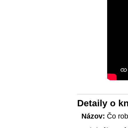
Detaily o k
Názov:
Čo robi