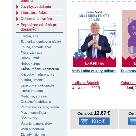
umenia
Jazyky, vzdelanie
Literatúra faktu
Odborná literatúra
Populárne náučná pre
dospelých
Erotika, sex
Ezoterika, duchovné náuky
Fauna, chovateľstvo
Flóra, záhrada
Hobby - muži
E-KNIHA
Hobby - ženy
Krása, móda, kozmetika
Malá kniha etikety odívání
Tajomstv
Krížovky, hádanky, hry
Kultúra, umenie
Ladislav Špaček
Katarína
Lexikóny,encyklopédie
Universum, 2025
Lindeni,
Literatúra faktu
Medicína, zdravie
Obrazové publikácie
Partnerské vzťahy, rodina
12,67 €
Právo, sociológia
Cena od:
Cen
Šport & hry
Varenie, nápoje, diéty
Veda a technika
Záhady, tajomno