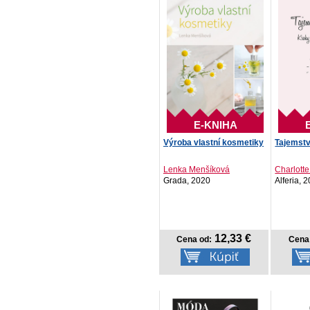
E-KNIHA
Výroba vlastní kosmetiky
Tajemstv
Lenka Menšíková
Charlott
Grada, 2020
Alferia, 
12,33 €
Cena od:
Cena