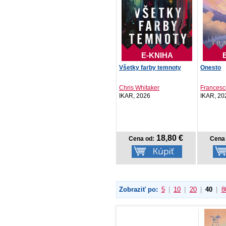
E-KNIHA
Všetky farby temnoty
Onesto
Chris Whitaker
Francesc
IKAR, 2026
IKAR, 20
18,80 €
Cena od:
Cena 
Zobraziť po:
5
|
10
|
20
|
40
|
8