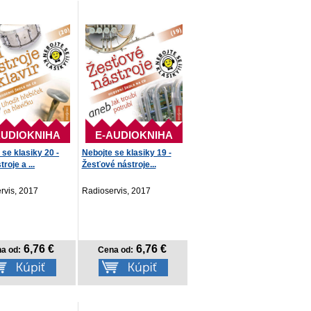
AUDIOKNIHA
E-AUDIOKNIHA
 se klasiky 20 -
Nebojte se klasiky 19 -
troje a ...
Žesťové nástroje...
rvis, 2017
Radioservis, 2017
6,76 €
6,76 €
a od:
Cena od: