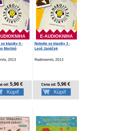
AUDIOKNIHA
E-AUDIOKNIHA
 se klasiky 4 -
Nebojte se klasiky 3 -
v Martinů
Leoš Janáček
rvis, 2013
Radioservis, 2013
5,96 €
5,96 €
a od:
Cena od: