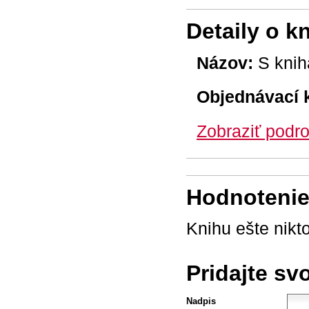
Detaily o k
Názov:
S knih
Objednávací 
Zobraziť podro
Hodnotenie 
Knihu ešte nikt
Pridajte sv
Nadpis