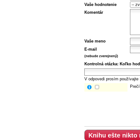
Vaše hodnotenie
Komentár
Vaše meno
E-mail
(nebude zverejnený)
Kontrolná otázka:
Koľko hod
V odpovedi prosím používajte i
Prečí
Knihu ešte nikto