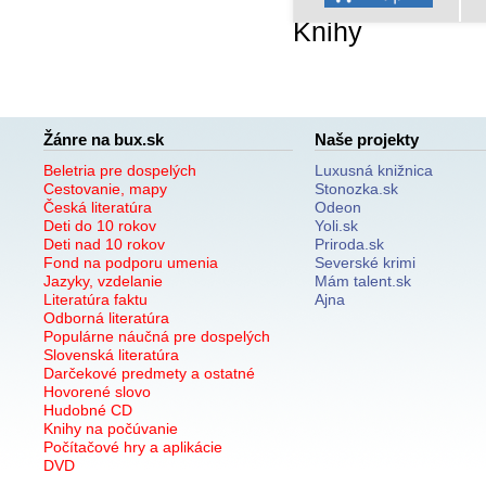
Knihy
Žánre na bux.sk
Naše projekty
Beletria pre dospelých
Luxusná knižnica
Cestovanie, mapy
Stonozka.sk
Česká literatúra
Odeon
Deti do 10 rokov
Yoli.sk
Deti nad 10 rokov
Priroda.sk
Fond na podporu umenia
Severské krimi
Jazyky, vzdelanie
Mám talent.sk
Literatúra faktu
Ajna
Odborná literatúra
Populárne náučná pre dospelých
Slovenská literatúra
Darčekové predmety a ostatné
Hovorené slovo
Hudobné CD
Knihy na počúvanie
Počítačové hry a aplikácie
DVD