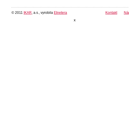
© 2011
IKAR
, a.s., vyrobila
Etnetera
Kontakt
Ná
x