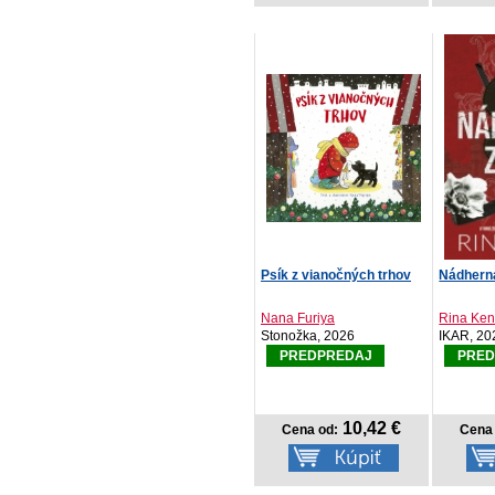
Psík z vianočných trhov
Nádhern
Nana Furiya
Rina Ken
Stonožka, 2026
IKAR, 20
PREDPREDAJ
PRED
10,42 €
Cena od:
Cena 