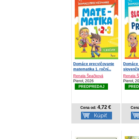
Domáce precvičovanie
Domáce 
matematika 1. roční...
slovenči
Renata Špačková
Renata 
Pierot, 2026
Pierot, 2
PREDPREDAJ
PRED
4,72 €
Cena od:
Cena