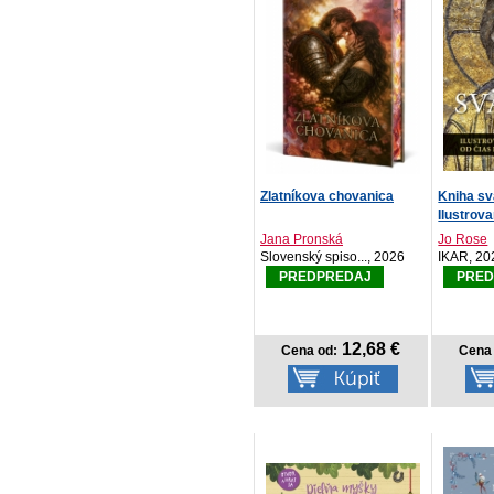
Zlatníkova chovanica
Kniha sv
Ilustrova
Jana Pronská
Jo Rose
Slovenský spiso..., 2026
IKAR, 20
PREDPREDAJ
PRED
12,68 €
Cena od:
Cena 