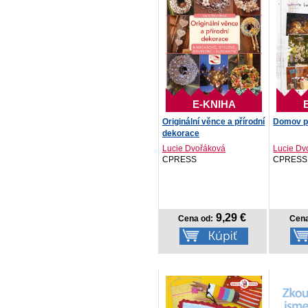
E-KNIHA
Originální věnce a přírodní
Domov p
dekorace
Lucie Dvořáková
Lucie Dv
CPRESS
CPRESS
9,29 €
Cena od:
Cena