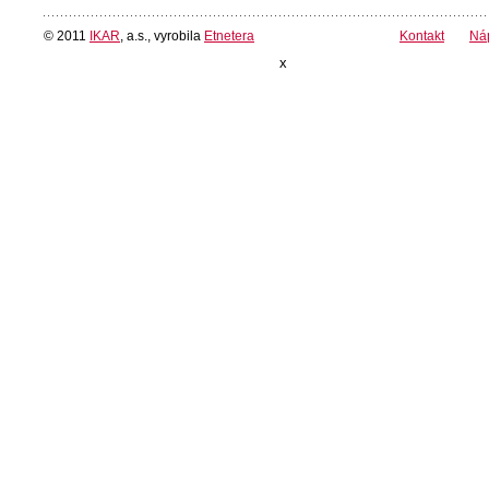
© 2011
IKAR
, a.s., vyrobila
Etnetera
Kontakt
Ná
x