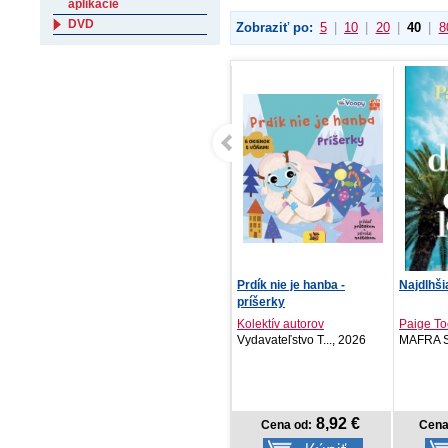
aplikácie
DVD
Zobraziť po:
5
|
10
|
20
|
40
|
8
NOTIQUE Vreckový diár
Prdík nie je hanba -
Najdlhši
Tomy 2027, modro-č...
príšerky
Kolektív autorov
Paige T
PRESCOGROUP SK, 2026
Vydavateľstvo T..., 2026
MAFRA Sl
6,57 €
8,92 €
Cena od:
Cena od:
Cena