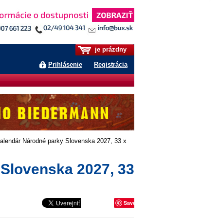
je prázdny
Prihlásenie
Registrácia
alendár Národné parky Slovenska 2027, 33 x
Slovenska 2027, 33
Save