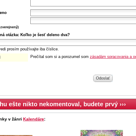
eno
zverejnený)
ná otázka:
Koľko je šesť deleno dva?
edi prosím používajte iba číslice.
Prečítal som si a porozumel som
zásadám spracovania a o
Odoslať
hu ešte nikto nekomentoval, budete prvý ›››
nky v žánri
Kalendáre
: