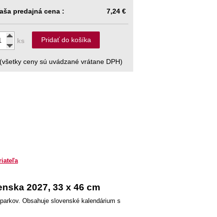
aša predajná cena :
7,24 €
Pridať do košíka
ks
(všetky ceny sú uvádzané vrátane DPH)
riateľa
nska 2027, 33 x 46 cm
 parkov. Obsahuje slovenské kalendárium s