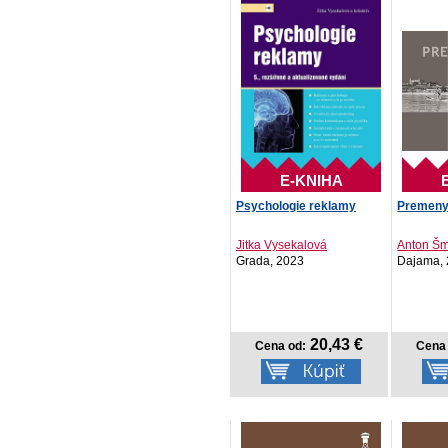
E-KNIHA
Psychologie reklamy
Premeny
Jitka Vysekalová
Anton Šm
Grada, 2023
Dajama,
20,43 €
Cena od:
Cena 