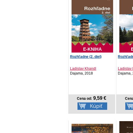
E-KNIHA
Rozhľadne (2. diel)
Rozhľadne
Ladislav Khandl
Ladislav
Dajama, 2018
Dajama,
9,59 €
Cena od:
Cena