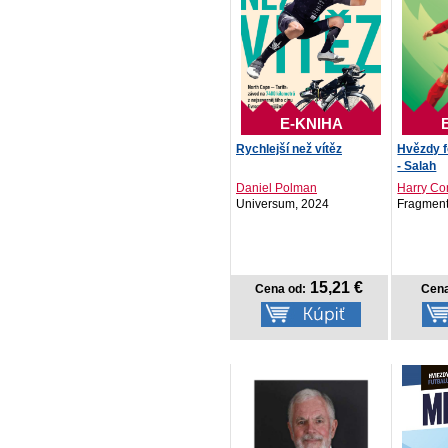
E-KNIHA
Rychlejší než vítěz
Hvězdy f
- Salah
Daniel Polman
Harry Co
Universum, 2024
Fragment
15,21 €
Cena od:
Cena