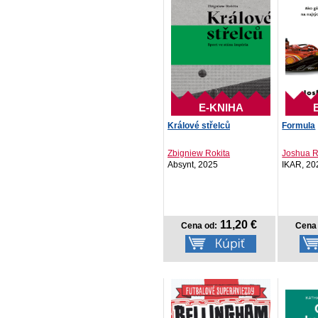
E-KNIHA
Králové střelců
Formula
Zbigniew Rokita
Joshua R
Absynt, 2025
IKAR, 20
11,20 €
Cena od:
Cena 