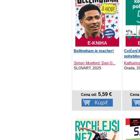
E-KNIHA
Bellingham je macher!
Cvičení 
pohybliv
Simon Mugford, Dan G...
Katharin
SLOVART, 2025
Grada, 2
5,59 €
Cena od:
Cena 