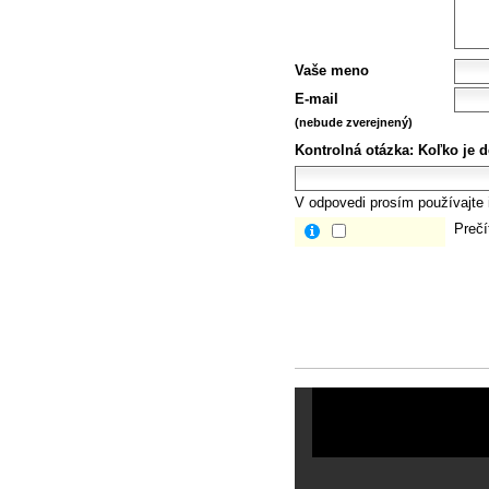
Vaše meno
E-mail
(nebude zverejnený)
Kontrolná otázka:
Koľko je d
V odpovedi prosím používajte i
Prečí