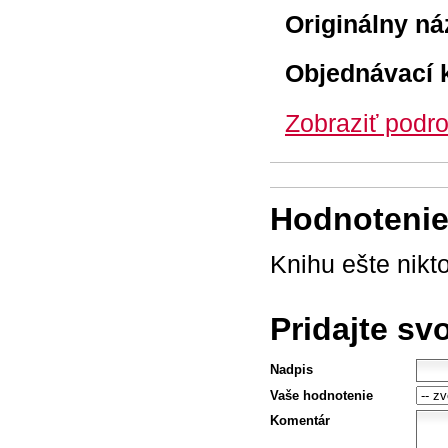
Originálny ná
Objednávací 
Zobraziť podro
Hodnotenie 
Knihu ešte nikt
Pridajte sv
Nadpis
Vaše hodnotenie
Komentár