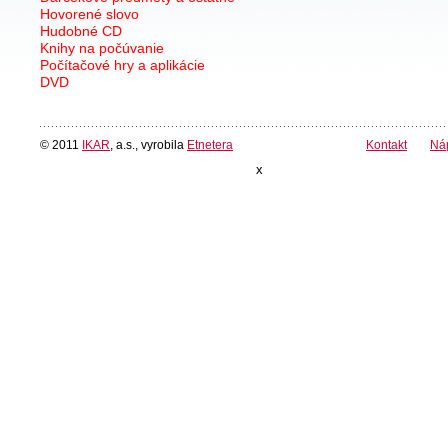
Hovorené slovo
Hudobné CD
Knihy na počúvanie
Počítačové hry a aplikácie
DVD
© 2011
IKAR
, a.s., vyrobila
Etnetera
Kontakt
Ná
x