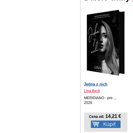
Jedna z nich
Lina Beck
MERIDIANO - pre...,
2026
14,21 €
Cena od: