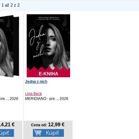
1 až 2 z 2
E-KNIHA
Jedna z nich
Lina Beck
re..., 2026
MERIDIANO - pre..., 2026
4,21 €
12,99 €
Cena od: