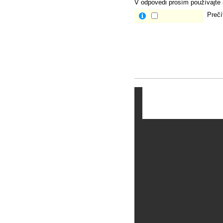
V odpovedi prosím používajte i
Prečí