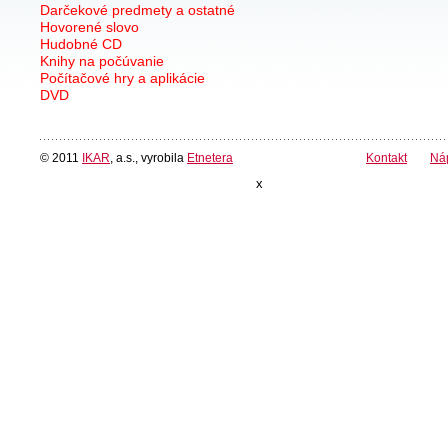
Darčekové predmety a ostatné
Hovorené slovo
Hudobné CD
Knihy na počúvanie
Počítačové hry a aplikácie
DVD
© 2011
IKAR
, a.s., vyrobila
Etnetera
Kontakt
Ná
x