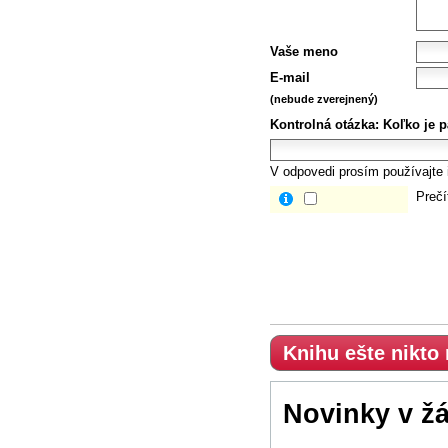
Vaše meno
E-mail
(nebude zverejnený)
Kontrolná otázka:
Koľko je p
V odpovedi prosím používajte i
Prečí
Knihu ešte nikto
Novinky v ž