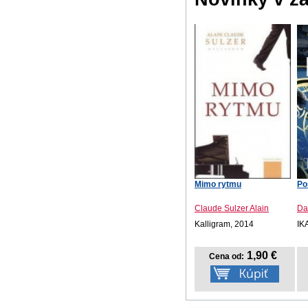
Mimo rytmu
Po
Claude Sulzer Alain
Da
Kalligram, 2014
IK
1,90 €
Cena od: