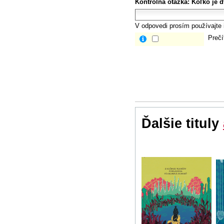
Kontrolná otázka:
Koľko je dv
V odpovedi prosím používajte i
Prečí
Ďalšie tituly