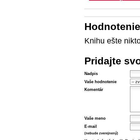
Hodnotenie 
Knihu ešte nikt
Pridajte sv
Nadpis
Vaše hodnotenie
Komentár
Vaše meno
E-mail
(nebude zverejnený)