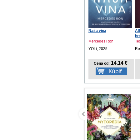
Naša vina
Al
hr
Mercedes Ron
Te
YOLi, 2025
Re
14,14 €
Cena od: