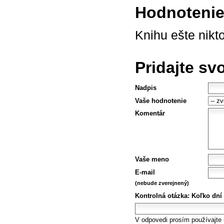
Hodnotenie 
Knihu ešte nikt
Pridajte sv
Nadpis
Vaše hodnotenie
Komentár
Vaše meno
E-mail
(nebude zverejnený)
Kontrolná otázka:
Koľko dní
V odpovedi prosím používajte i