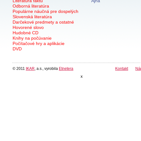
Literatúra faktu
Ajna
Odborná literatúra
Populárne náučná pre dospelých
Slovenská literatúra
Darčekové predmety a ostatné
Hovorené slovo
Hudobné CD
Knihy na počúvanie
Počítačové hry a aplikácie
DVD
© 2011
IKAR
, a.s., vyrobila
Etnetera
Kontakt
Ná
x