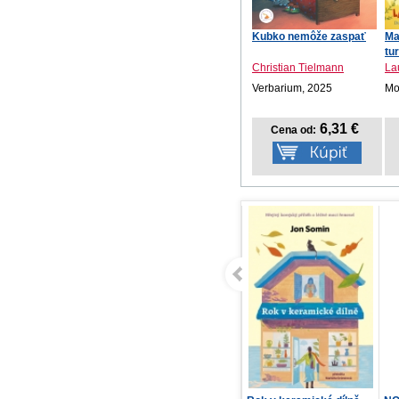
Kubko nemôže zaspať
Ma
tu
Christian Tielmann
La
Verbarium, 2025
Mot
6,31 €
Cena od: