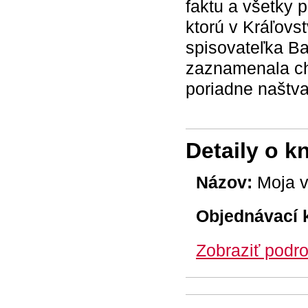
faktu a všetky 
ktorú v Kráľovs
spisovateľka Ba
zaznamenala ch
poriadne naštva
Detaily o k
Názov:
Moja v
Objednávací 
Zobraziť podro