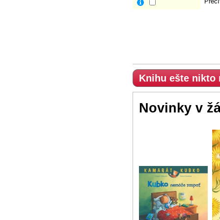
Prečí
Knihu ešte nikto
Novinky v ž