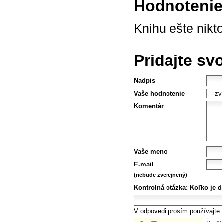
Hodnotenie 
Knihu ešte nikt
Pridajte sv
Nadpis
Vaše hodnotenie
Komentár
Vaše meno
E-mail
(nebude zverejnený)
Kontrolná otázka:
Koľko je d
V odpovedi prosím používajte i