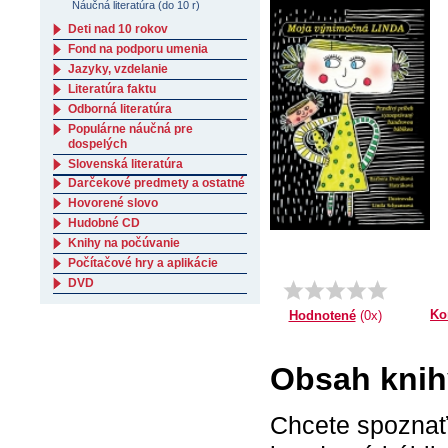
Náučná literatúra (do 10 r)
Deti nad 10 rokov
Fond na podporu umenia
Jazyky, vzdelanie
Literatúra faktu
Odborná literatúra
Populárne náučná pre
dospelých
Slovenská literatúra
Darčekové predmety a ostatné
Hovorené slovo
Hudobné CD
Knihy na počúvanie
Počítačové hry a aplikácie
DVD
Ko
Hodnotené
(0x)
Obsah knih
Chcete spoznať