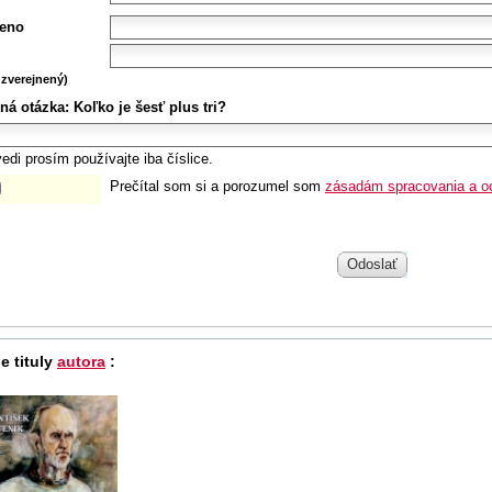
eno
zverejnený)
ná otázka:
Koľko je šesť plus tri?
edi prosím používajte iba číslice.
Prečítal som si a porozumel som
zásadám spracovania a o
Odoslať
e tituly
autora
: