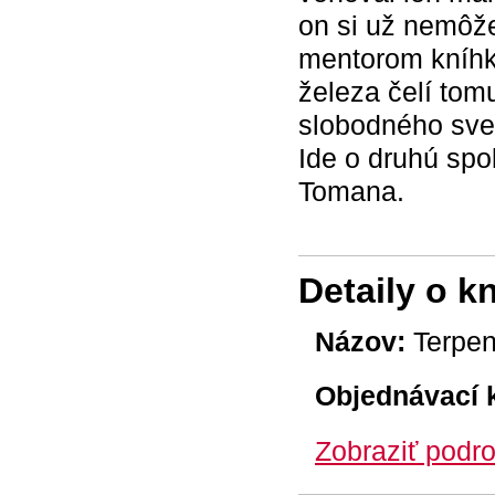
on si už nemôže
mentorom kníh
železa čelí tom
slobodného sve
Ide o druhú spo
Tomana.
Detaily o k
Názov:
Terpen
Objednávací 
Zobraziť podro