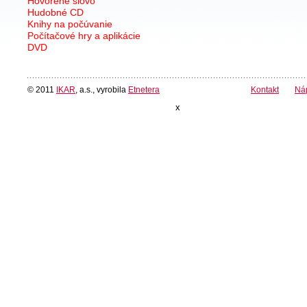
Hovorené slovo
Hudobné CD
Knihy na počúvanie
Počítačové hry a aplikácie
DVD
© 2011
IKAR
, a.s., vyrobila
Etnetera
Kontakt
Ná
x