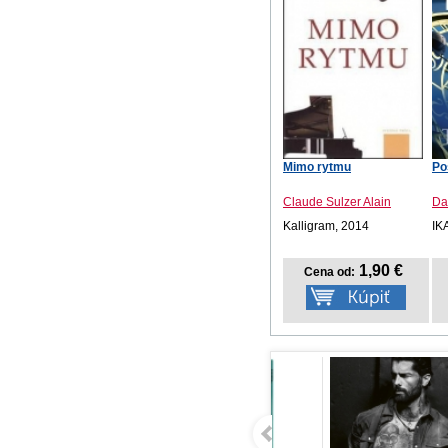
Mimo rytmu
Po
Claude Sulzer Alain
Da
Kalligram, 2014
IK
1,90 €
Cena od: