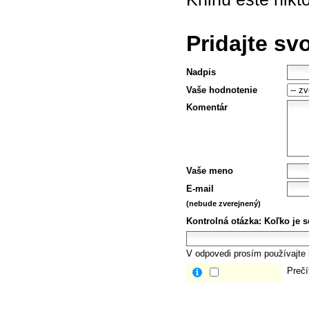
Pridajte sv
Nadpis
Vaše hodnotenie
Komentár
Vaše meno
E-mail
(nebude zverejnený)
Kontrolná otázka:
Koľko je s
V odpovedi prosím používajte i
Prečí