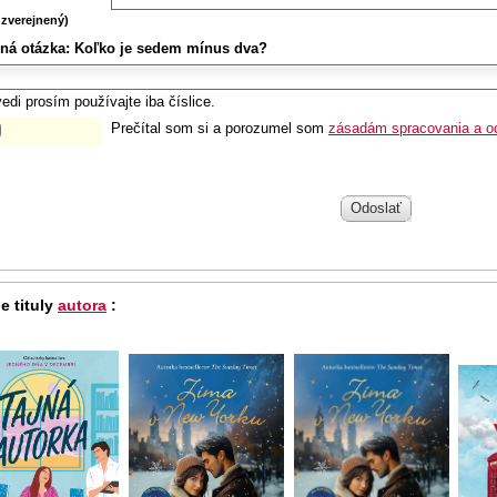
zverejnený)
ná otázka:
Koľko je sedem mínus dva?
edi prosím používajte iba číslice.
Prečítal som si a porozumel som
zásadám spracovania a o
Odoslať
e tituly
autora
: