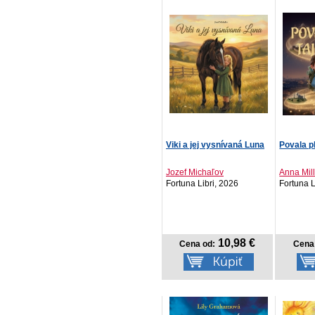
Viki a jej vysnívaná Luna
Povala p
Jozef Michaľov
Anna Mil
Fortuna Libri, 2026
Fortuna L
10,98 €
Cena od:
Cena