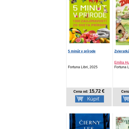
5 minút v prírode
Zvieratk
Emília H
Fortuna Libri, 2025
Fortuna L
15,72 €
Cena od:
Cena