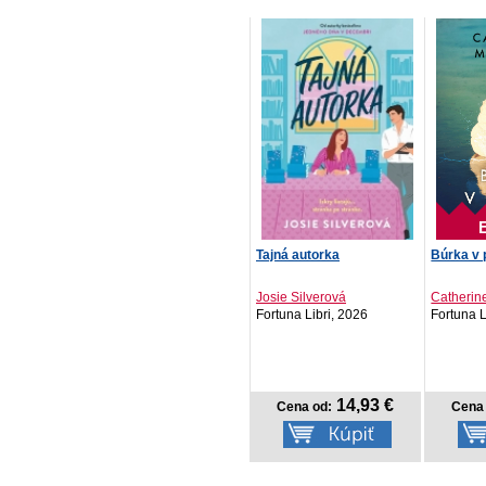
Tajná autorka
Búrka v 
Josie Silverová
Catheri
Fortuna Libri, 2026
Fortuna L
14,93 €
Cena od:
Cena 