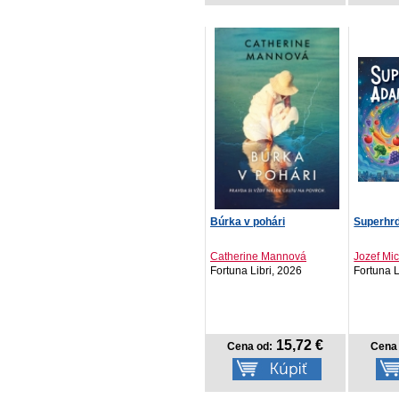
Búrka v pohári
Superhr
Catherine Mannová
Jozef Mi
Fortuna Libri, 2026
Fortuna L
15,72 €
Cena od:
Cena 