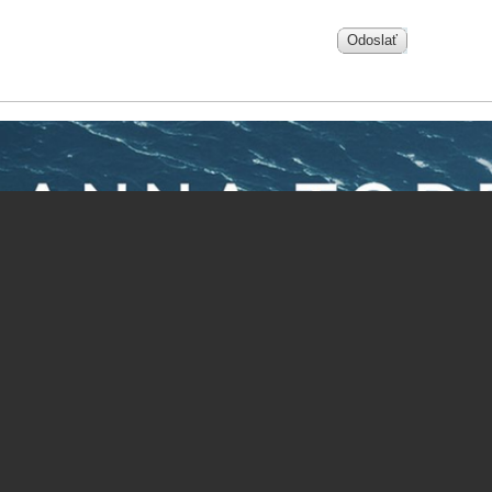
Odoslať