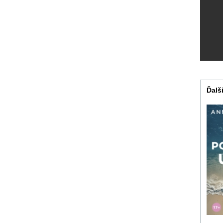
Ďalši