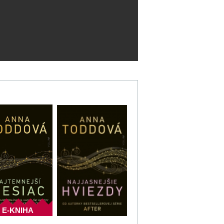
E-KNIHA