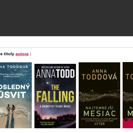
e tituly
autora
: