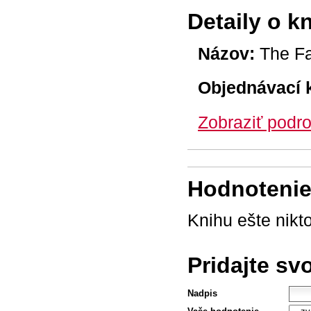
Detaily o k
Názov:
The Fal
Objednávací 
Zobraziť podro
Hodnotenie 
Knihu ešte nikt
Pridajte sv
Nadpis