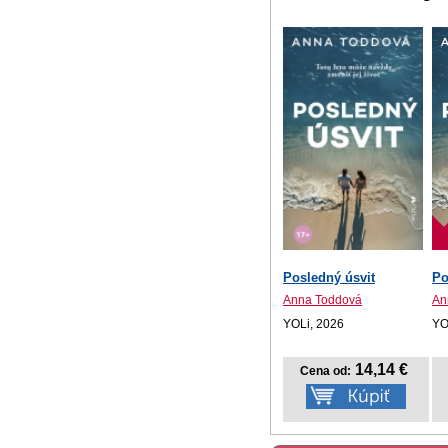
Posledný úsvit
Po
Anna Toddová
An
YOLi, 2026
YO
14,14 €
Cena od: