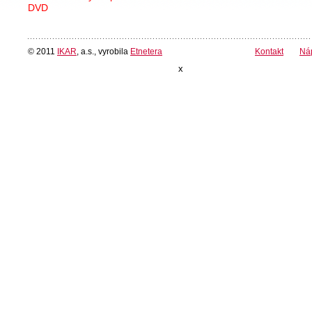
DVD
© 2011
IKAR
, a.s., vyrobila
Etnetera
Kontakt
Ná
x