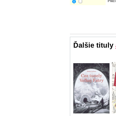
Prečí
Ďalšie tituly