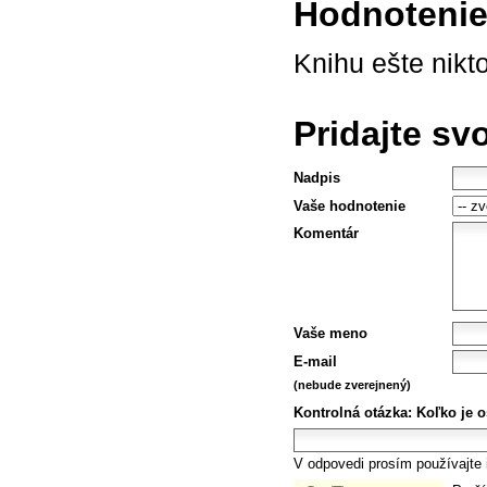
Hodnotenie 
Knihu ešte nikt
Pridajte sv
Nadpis
Vaše hodnotenie
Komentár
Vaše meno
E-mail
(nebude zverejnený)
Kontrolná otázka:
Koľko je o
V odpovedi prosím používajte i