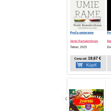
Prečo umierame
Pr
Venki Ramakrishnan
Ma
Tatran, 2025
Du
19,67 €
Cena od: