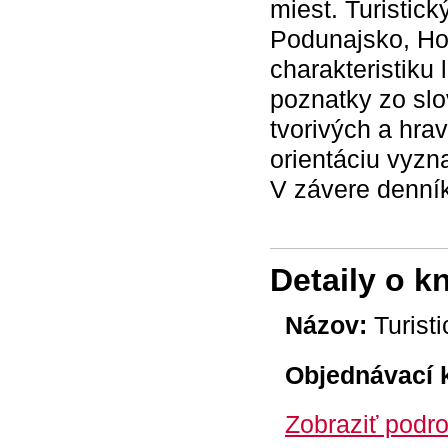
miest. Turistic
Podunajsko, Hon
charakteristiku 
poznatky zo slo
tvorivých a hra
orientáciu vyzn
V závere denníka
Detaily o k
Názov:
Turisti
Objednávací 
Zobraziť podro