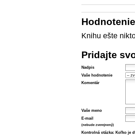
Hodnotenie 
Knihu ešte nikt
Pridajte sv
Nadpis
Vaše hodnotenie
Komentár
Vaše meno
E-mail
(nebude zverejnený)
Kontrolná otázka:
Koľko je d