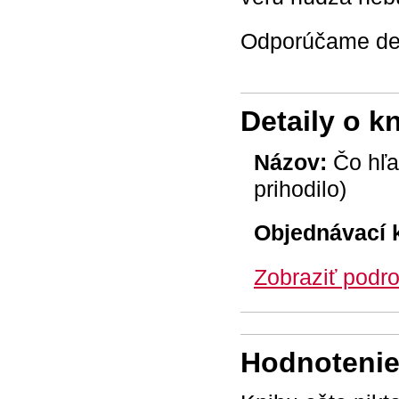
Odporúčame deť
Detaily o k
Názov:
Čo hľa
prihodilo)
Objednávací 
Zobraziť podro
Hodnotenie 