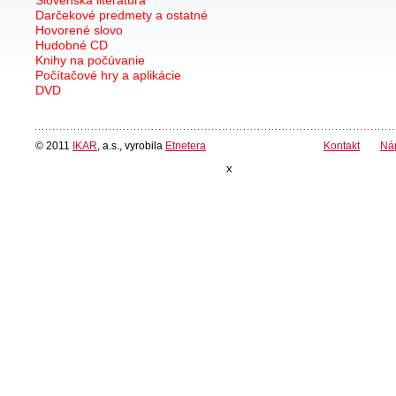
Slovenská literatúra
Darčekové predmety a ostatné
Hovorené slovo
Hudobné CD
Knihy na počúvanie
Počítačové hry a aplikácie
DVD
© 2011
IKAR
, a.s., vyrobila
Etnetera
Kontakt
Ná
x