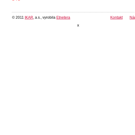
© 2011
IKAR
, a.s., vyrobila
Etnetera
Kontakt
Ná
x