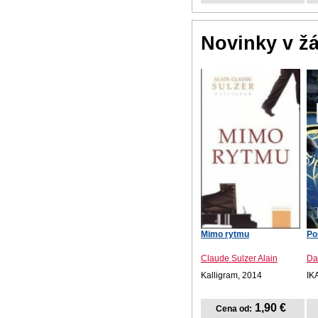
Novinky v ž
Mimo rytmu
Po
Claude Sulzer Alain
Da
Kalligram, 2014
IK
1,90 €
Cena od: