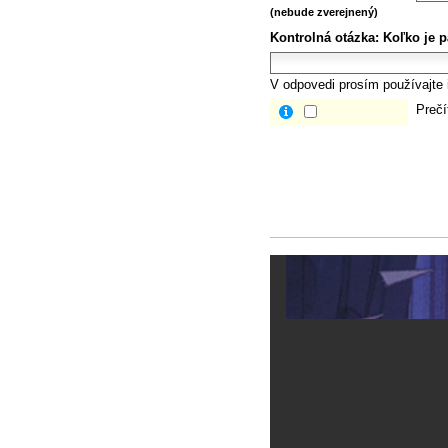
(nebude zverejnený)
Kontrolná otázka:
Koľko je p
V odpovedi prosím používajte i
Prečí