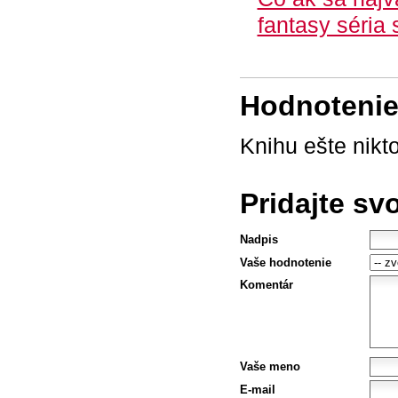
fantasy séria 
Hodnotenie 
Knihu ešte nikt
Pridajte sv
Nadpis
Vaše hodnotenie
Komentár
Vaše meno
E-mail