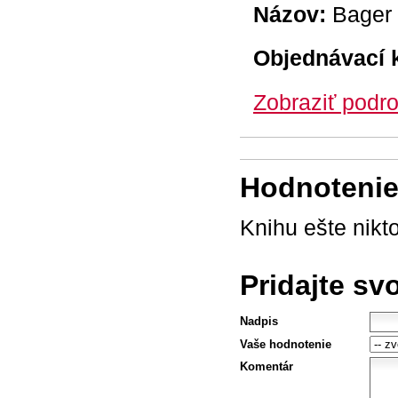
Názov:
Bager 
Objednávací 
Zobraziť podro
Hodnotenie 
Knihu ešte nikt
Pridajte sv
Nadpis
Vaše hodnotenie
Komentár