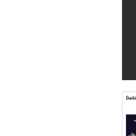
Ďalši