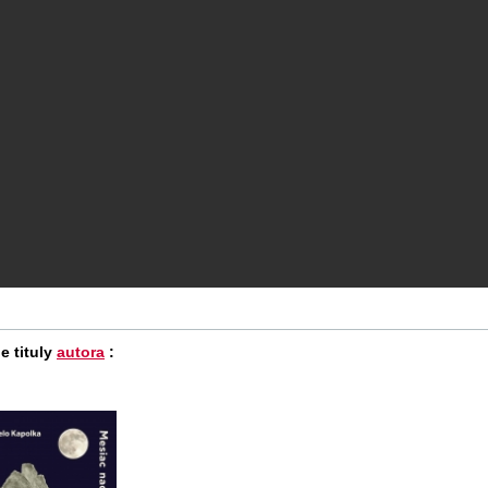
e tituly
autora
: