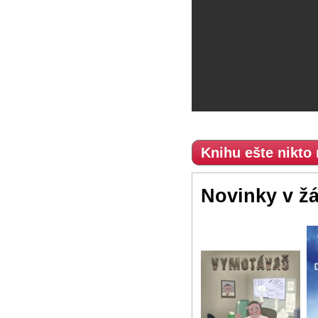
Knihu ešte nikto
Novinky v ž