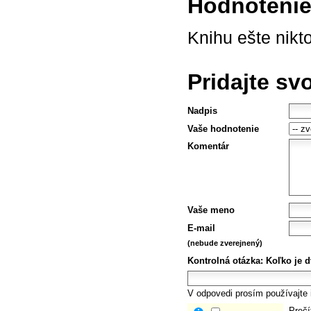
Hodnotenie 
Knihu ešte nikt
Pridajte sv
Nadpis
Vaše hodnotenie
Komentár
Vaše meno
E-mail
(nebude zverejnený)
Kontrolná otázka:
Koľko je d
V odpovedi prosím používajte i
Prečí