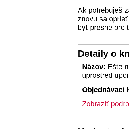
Ak potrebuješ z
znovu sa oprieť
byť presne pre 
Detaily o k
Názov:
Ešte n
uprostred upo
Objednávací 
Zobraziť podro