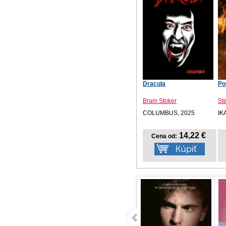
Dracula
Po
Bram Stoker
St
COLUMBUS, 2025
IK
14,22 €
Cena od: