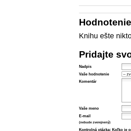
Hodnotenie 
Knihu ešte nikt
Pridajte sv
Nadpis
Vaše hodnotenie
Komentár
Vaše meno
E-mail
(nebude zverejnený)
Kontrolná otázka:
Koľko je 