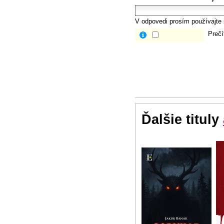
V odpovedi prosím používajte i
Prečí
Ďalšie tituly