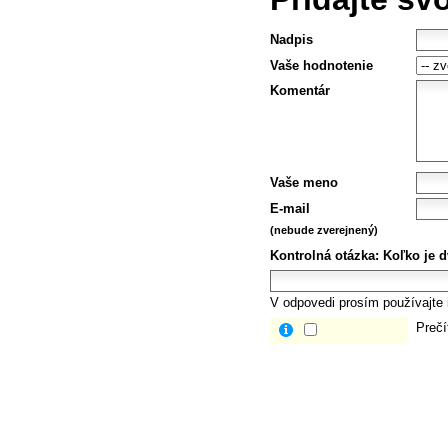
Nadpis
Vaše hodnotenie
Komentár
Vaše meno
E-mail
(nebude zverejnený)
Kontrolná otázka:
Koľko je d
V odpovedi prosím používajte i
Prečí