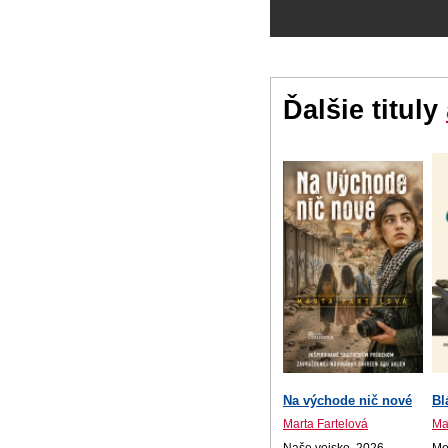
Ďalšie tituly
Na východe nič nové
Bl
Marta Fartelová
Ma
Naše vojsko, 2026
Mot