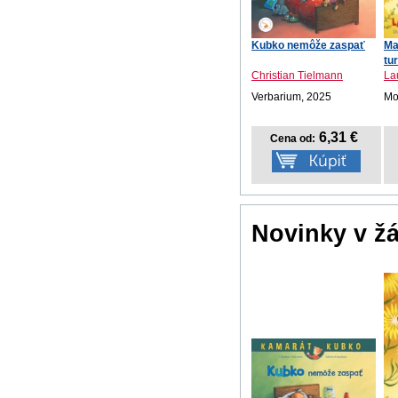
Kubko nemôže zaspať
Ma
tu
Christian Tielmann
La
Verbarium, 2025
Mot
6,31 €
Cena od:
Novinky v ž