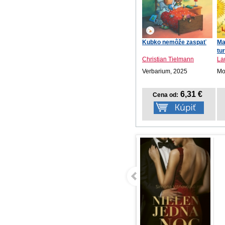
Kubko nemôže zaspať
Ma
tu
Christian Tielmann
La
Verbarium, 2025
Mot
6,31 €
Cena od: