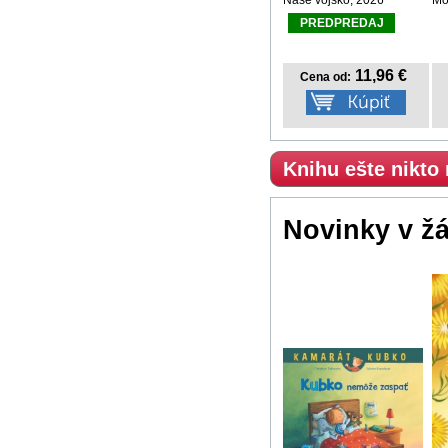
PREDPREDAJ
11,96 €
Cena od:
Knihu ešte nikto
Novinky v ž