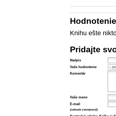
Hodnotenie 
Knihu ešte nikt
Pridajte sv
Nadpis
Vaše hodnotenie
Komentár
Vaše meno
E-mail
(nebude zverejnený)