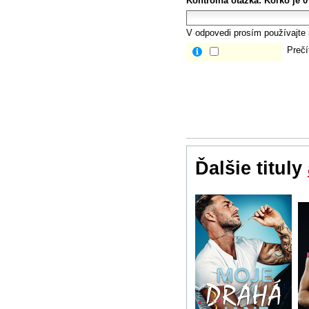
Kontrolná otázka:
Koľko je 0
V odpovedi prosím používajte i
Prečí
Ďalšie tituly