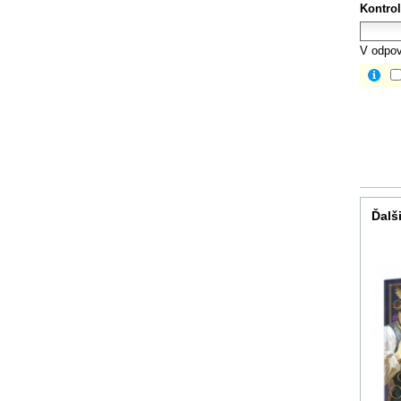
Kontrol
V odpov
Ďalši