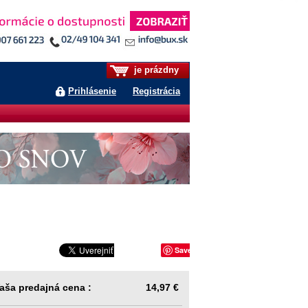
je prázdny
Prihlásenie
Registrácia
Save
aša predajná cena :
14,97 €