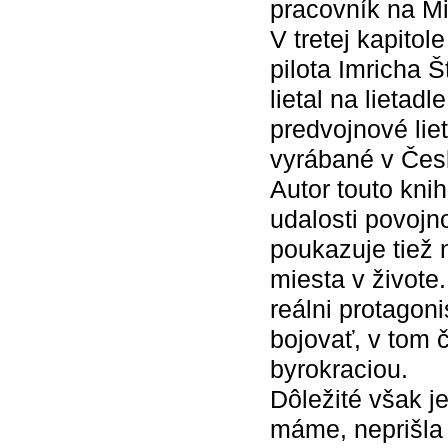
pracovník na Mi
V tretej kapito
pilota Imricha Š
lietal na lietad
predvojnové lie
vyrábané v Čes
Autor touto kni
udalosti povojn
poukazuje tiež 
miesta v živote.
reálni protagoni
bojovať, v tom 
byrokraciou.
Dôležité však j
máme, neprišla