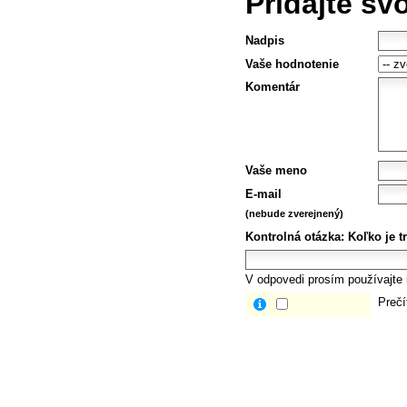
Pridajte sv
Nadpis
Vaše hodnotenie
Komentár
Vaše meno
E-mail
(nebude zverejnený)
Kontrolná otázka:
Koľko je t
V odpovedi prosím používajte i
Prečí