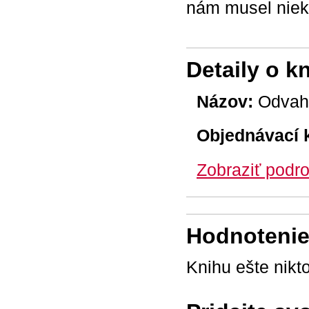
nám musel niekt
Detaily o k
Názov:
Odvah
Objednávací 
Zobraziť podro
Hodnotenie 
Knihu ešte nikt