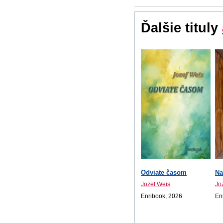
Ďalšie tituly
Odviate časom
Na
Jozef Weis
Jo
Enribook, 2026
En