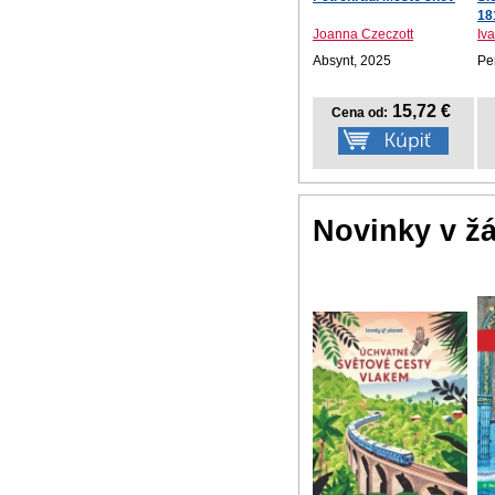
18
Joanna Czeczott
Iv
Absynt, 2025
Pe
15,72 €
Cena od:
Novinky v ž