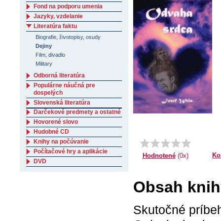
Fond na podporu umenia
Jazyky, vzdelanie
Literatúra faktu
Biografie, životopisy, osudy
Dejiny
Film, divadlo
Military
Odborná literatúra
Populárne náučná pre
dospelých
Slovenská literatúra
Darčekové predmety a ostatné
Hovorené slovo
Hudobné CD
Knihy na počúvanie
Počítačové hry a aplikácie
Ko
Hodnotené
(0x)
DVD
Obsah knih
Skutočné príbe