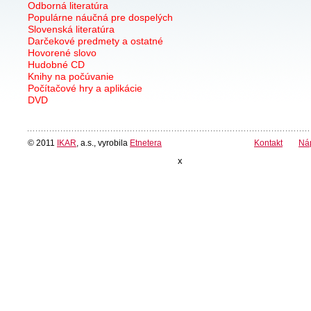
Odborná literatúra
Populárne náučná pre dospelých
Slovenská literatúra
Darčekové predmety a ostatné
Hovorené slovo
Hudobné CD
Knihy na počúvanie
Počítačové hry a aplikácie
DVD
© 2011
IKAR
, a.s., vyrobila
Etnetera
Kontakt
Ná
x