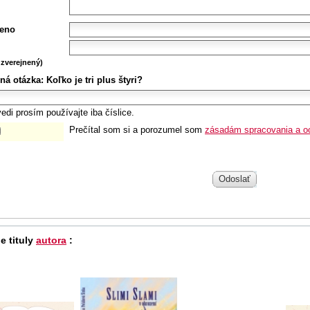
eno
zverejnený)
ná otázka:
Koľko je tri plus štyri?
edi prosím používajte iba číslice.
Prečítal som si a porozumel som
zásadám spracovania a o
Odoslať
e tituly
autora
: