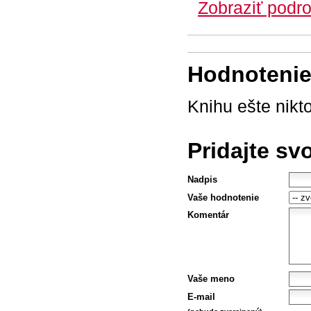
Zobraziť podro
Hodnotenie 
Knihu ešte nikt
Pridajte sv
Nadpis
Vaše hodnotenie
Komentár
Vaše meno
E-mail