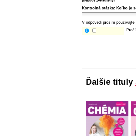
(nebude zverejnený)
Kontrolná otázka:
Koľko je s
V odpovedi prosím používajte i
Prečí
Ďalšie tituly